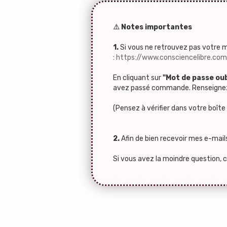
⚠️
Notes importantes
1.
Si vous ne retrouvez pas votre 
:
https://www.consciencelibre.co
En cliquant sur
"Mot de passe oub
avez passé commande. Renseignez
(Pensez à vérifier dans votre boîte
2.
Afin de bien recevoir mes e-mails
Si vous avez la moindre question, 