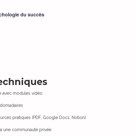
chologie du succès
techniques
ne avec modules vidéo
bdomadaires
urces pratiques (PDF, Google Docs, Notion)
via une communauté privée