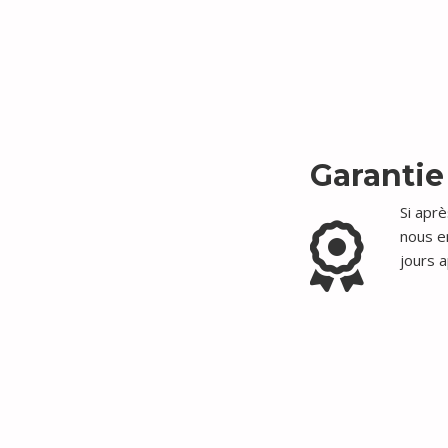
Garantie
Si aprè
nous e
jours a