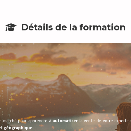
Détails de la formation
le marché pour apprendre à 
automatiser
 la vente de votre expertis
et 
géographique.