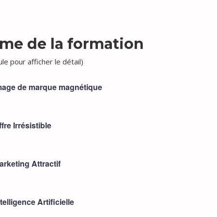
me de la formation
le pour afficher le détail)
Image de marque magnétique
fre Irrésistible
rketing Attractif
telligence Artificielle