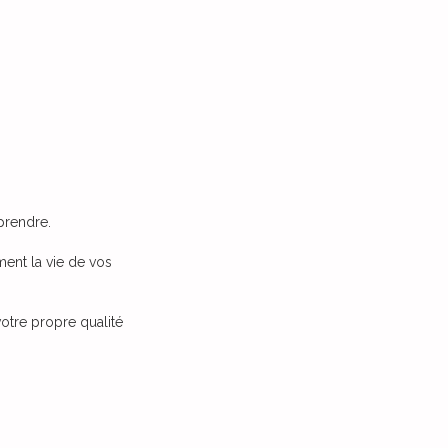
prendre.
ent la vie de vos
otre propre qualité