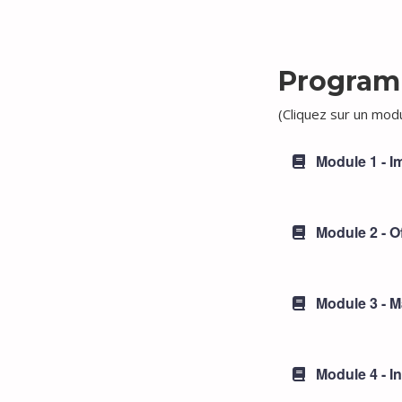
Program
(Cliquez sur un modu
Module 1 - 
Module 2 - Of
Module 3 - Ma
Module 4 - In