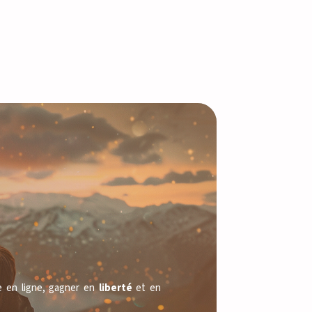
e en ligne, gagner en 
liberté
 et en 