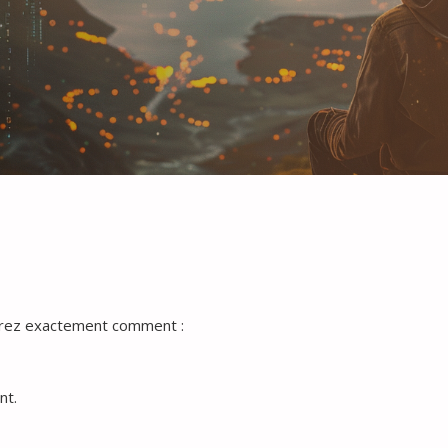
urez exactement comment :
nt.