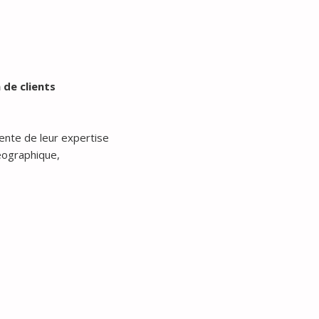
 de clients
ente de leur expertise
éographique,