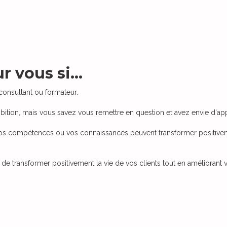
r vous si...
consultant ou formateur.
bition, mais vous savez vous remettre en question et avez envie d'ap
s compétences ou vos connaissances peuvent transformer positivem
e transformer positivement la vie de vos clients tout en améliorant v