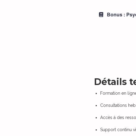
Bonus : Psy
Détails 
Formation en lig
Consultations he
Accès à des resso
Support continu 